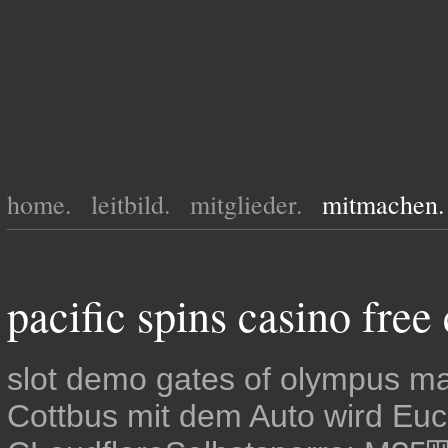
home.
leitbild.
mitglieder.
mitmachen.
pacific spins casino free 
slot demo gates of olympus ma
Cottbus mit dem Auto wird Euc