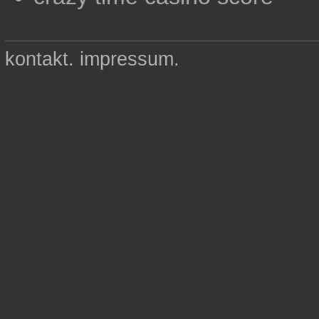
kontakt.
impressum.