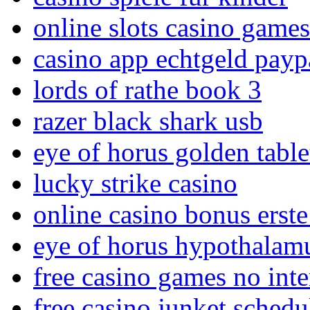
online slots casino games
casino app echtgeld payp
lords of rathe book 3
razer black shark usb
eye of horus golden tabl
lucky strike casino
online casino bonus erst
eye of horus hypothalam
free casino games no inte
free casino junket schedu