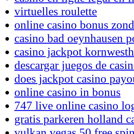
virtuelles roulette
online casino bonus zond
casino bad oeynhausen p
casino jackpot kornwest
descargar juegos de casin
does jackpot casino payo
online casino in bonus
747 live online casino lo
gratis parkeren holland 
vulkan vegas 50 free spin