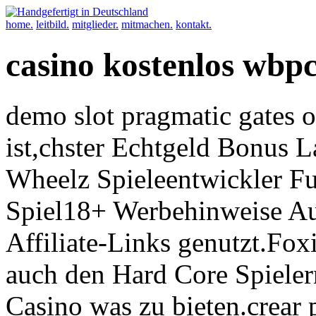
home.
leitbild.
mitglieder.
mitmachen.
kontakt.
casino kostenlos wbp
demo slot pragmatic gates
ist,chster Echtgeld Bonus 
Wheelz Spieleentwickler F
Spiel18+ Werbehinweise Au
Affiliate-Links genutzt.F
auch den Hard Core Spielern
Casino was zu bieten.crear 