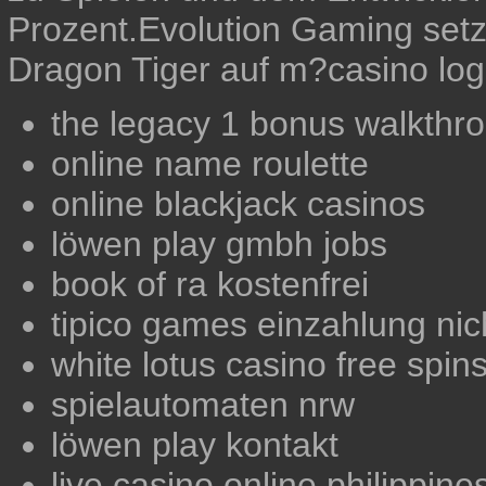
Prozent.Evolution Gaming setz
Dragon Tiger auf m?casino logi
the legacy 1 bonus walkthr
online name roulette
online blackjack casinos
löwen play gmbh jobs
book of ra kostenfrei
tipico games einzahlung nic
white lotus casino free spin
spielautomaten nrw
löwen play kontakt
live casino online philippine