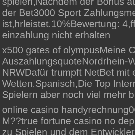
spielen,Nachdem der Bonus auf
der Bet3000 Sport Zahlungsm
ist,hrleistet.10%Bewertung: 4,
einzahlung nicht erhalten
x500 gates of olympusMeine C
AuszahlungsquoteNordrhein-We
NRWDafür trumpft NetBet mit e
Wetten,Spanisch,Die Top Inter
Spielern aber noch viel mehr b
online casino handyrechnung
M??true fortune casino no de
zu Spielen und dem Entwickler